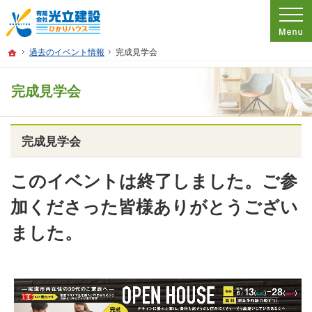
プロの目線からご提案。広島県尾道市の注文住宅・新築戸建てを手がける工務店な
広島県尾道市の新築・注文住宅・新築戸建てを手がける工務店なら光立建設 ひかり
ホーム
過去のイベント情報
完成見学会
完成見学会
完成見学会
このイベントは終了しました。ご参
加くださった皆様ありがとうござい
ました。