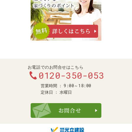
お電話でのお問合せはこちら
0120-350-053
9:00～18:00
営業時間
定休日
水曜日
お問合せ・ご