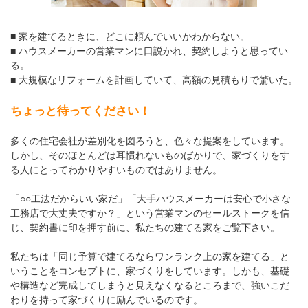
■ 家を建てるときに、どこに頼んでいいかわからない。
■ ハウスメーカーの営業マンに口説かれ、契約しようと思ってい
る。
■ 大規模なリフォームを計画していて、高額の見積もりで驚いた。
ちょっと待ってください！
多くの住宅会社が差別化を図ろうと、色々な提案をしています。
しかし、そのほとんどは耳慣れないものばかりで、家づくりをす
る人にとってわかりやすいものではありません。
「○○工法だからいい家だ」「大手ハウスメーカーは安心で小さな
工務店で大丈夫ですか？」という営業マンのセールストークを信
じ、契約書に印を押す前に、私たちの建てる家をご覧下さい。
私たちは「同じ予算で建てるならワンランク上の家を建てる」と
いうことをコンセプトに、家づくりをしています。しかも、基礎
や構造など完成してしまうと見えなくなるところまで、強いこだ
わりを持って家づくりに励んでいるのです。