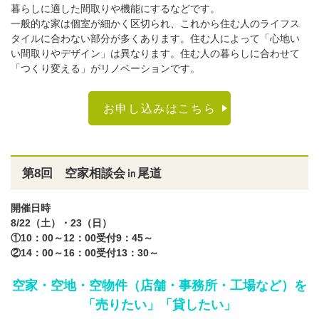
暮らしに適した間取りや機能にするなどです。
一般的な家は個室が細かく区切られ、これから住む人のライフス
タイルに合わない部分が多くあります。住む人によって「心地い
い間取りやデザイン」は異なります。住む人の暮らしに合わせて
「つくり変える」がリノベーションです。
お申し込みはこちら
第8回 空家相談会㏌尾道
開催日時
8/22（土）・23（日）
①10：00～12：00受付9：45～
②14：00～16：00受付13：30～
空家・空地・空物件（店舗・事務所・工場など）を
「売りたい」「貸したい」