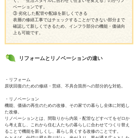
く、「生活スタイルに合わせて住まいを変える」のがリノ
ベーションです。
③ 劣化した配管や配線を新しくできる
表層の修繕工事ではチェックすることができない部分まで
確認して新しくできるため、インフラ部分の機能・価値向
上も可能です。
リフォームとリノベーションの違い
・リフォーム
原状回復のための修繕・営繕、不具合箇所への部分的な対処。
・リノベーション
機能、価値の再生のための改修、その家での暮らし全体に対処し
た改修。
リノベーションとは、間取りから内装・配管などすべてをゼロか
ら考え直し、これから住む人たちの暮らしに合わせてつくり替え
ることで機能を新しくし、暮らし良くする改修のことです。
たとえば、仕切り壁を取り払い、光が入り、風が通る広々とした