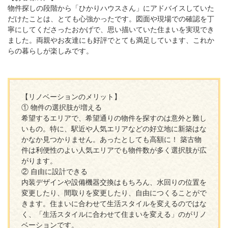
物件探しの段階から「ひかりハウスさん」にアドバイスしていた
だけたことは、とても心強かったです。図面や現場での確認を丁
寧にしてくださったおかげで、思い描いていた住まいを実現でき
ました。両親やお友達にも好評でとても満足しています、これか
らの暮らしが楽しみです。
【リノベーションのメリット】
① 物件の選択肢が増える
希望するエリアで、希望通りの物件を探すのは意外と難し
いもの。特に、駅近や人気エリアなどの好立地に新築はな
かなか見つかりません。あったとしても高額に！ 築古物
件は利便性のよい人気エリアでも物件数が多く選択肢が広
がります。
② 自由に設計できる
内装デザインや設備機器交換はもちろん、水回りの位置を
変更したり、間取りを変更したり、自由につくることがで
きます。住まいに合わせて生活スタイルを変えるのではな
く、「生活スタイルに合わせて住まいを変える」のがリノ
ベーションです。