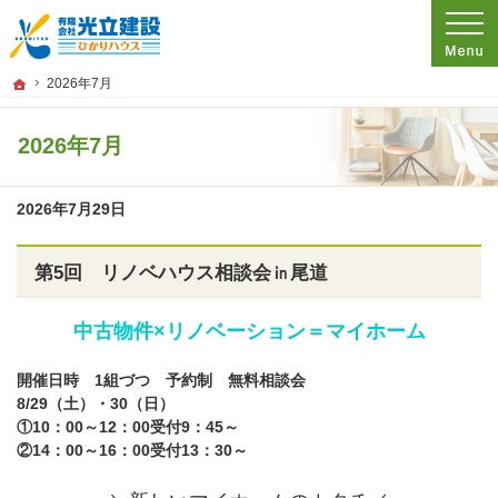
プロの目線からご提案。広島県尾道市の注文住宅・新築戸建てを手がける工務店な
広島県尾道市の新築・注文住宅・新築戸建てを手がける工務店なら光立建設 ひかり
ホーム
2026年7月
2026年7月
2026年7月29日
第5回 リノベハウス相談会㏌尾道
中古物件×リノベーション＝マイホーム
開催日時
1組づつ 予約制
無料相談会
8/29（土）・30（日）
①10：00～12：00受付9：45～
②14：00～16：00受付13：30～