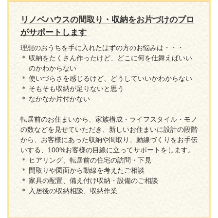
リノベハウスの間取り・収納をお片づけのプロ
がサポートします
理想のおうちを手に入れたはずの方のお悩みは・・・
収納をたくさん作ったけど、どこに何を仕舞えばいい
のかわからない
使いづらさを感じるけど、どうしていいかわからない
そもそも収納が足りないと思う
なかなか片付かない
転居前のお住まいから、家族構成・ライフスタイル・モノ
の数などを見せていただき、新しいお住まいに設計の段階
から、お客様にあった収納や間取り、動線づくりをお手伝
いする、100%お客様の目線に立ってサポートをします。
ヒアリング、転居前の住宅の訪問・下見
間取りや図面から動線を考えたご相談
家具の配置、備え付け収納・設備のご相談
入居後の収納相談、収納作業