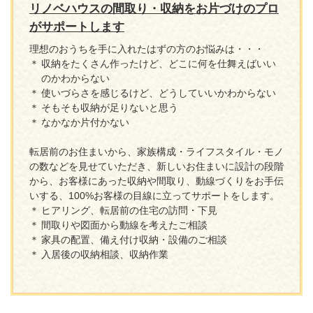
リノベハウスの間取り・収納をお片づけのプロ
がサポートします
理想のおうちを手に入れたはずの方のお悩みは・・・
収納をたくさん作ったけど、どこに何を仕舞えばいい
のかわからない
使いづらさを感じるけど、どうしていいかわからない
そもそも収納が足りないと思う
なかなか片付かない
転居前のお住まいから、家族構成・ライフスタイル・モノ
の数などを見せていただき、新しいお住まいに設計の段階
から、お客様にあった収納や間取り、動線づくりをお手伝
いする、100%お客様の目線に立ってサポートをします。
ヒアリング、転居前の住宅の訪問・下見
間取りや図面から動線を考えたご相談
家具の配置、備え付け収納・設備のご相談
入居後の収納相談、収納作業