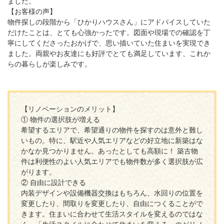
ました。
【お客様の声】
物件探しの段階から「ひかりハウスさん」にアドバイスしていた
だけたことは、とても心強かったです。図面や現場での確認を丁
寧にしてくださったおかげで、思い描いていた住まいを実現でき
ました。両親やお友達にも好評でとても満足しています、これか
らの暮らしが楽しみです。
【リノベーションのメリット】
① 物件の選択肢が増える
希望するエリアで、希望通りの物件を探すのは意外と難し
いもの。特に、駅近や人気エリアなどの好立地に新築はな
かなか見つかりません。あったとしても高額に！ 築古物
件は利便性のよい人気エリアでも物件数が多く選択肢が広
がります。
② 自由に設計できる
内装デザインや設備機器交換はもちろん、水回りの位置を
変更したり、間取りを変更したり、自由につくることがで
きます。住まいに合わせて生活スタイルを変えるのではな