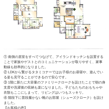
① 南側の居室をすべてつなげて、アイランドキッチンを設置する
ことで家族やゲストとのコミュニケーションが取りやすく、家事
動線も効率的になりました。
② LDKから繋がるタタミコナーではお子様のお昼寝や、遊んでい
る姿も見守ることができるので安心です。
③ 1階に新たに大容量のファミリークロークを設けたことで朝の身
支度や洗濯後の収納も楽になりました。子どもたちのおもちゃや
衣類もここにしまって、リビングはいつもスッキリ。
④ 階段下に普段履かない靴のお部屋（シューズクローク）を設け
ました。
【お客様の声】