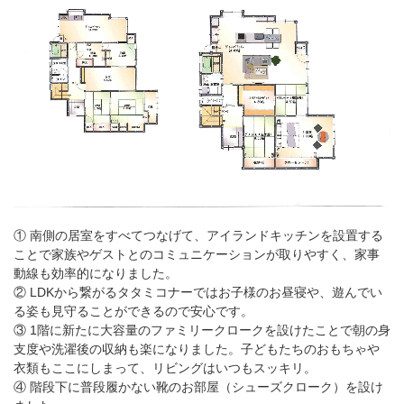
① 南側の居室をすべてつなげて、アイランドキッチンを設置する
ことで家族やゲストとのコミュニケーションが取りやすく、家事
動線も効率的になりました。
② LDKから繋がるタタミコナーではお子様のお昼寝や、遊んでい
る姿も見守ることができるので安心です。
③ 1階に新たに大容量のファミリークロークを設けたことで朝の身
支度や洗濯後の収納も楽になりました。子どもたちのおもちゃや
衣類もここにしまって、リビングはいつもスッキリ。
④ 階段下に普段履かない靴のお部屋（シューズクローク）を設け