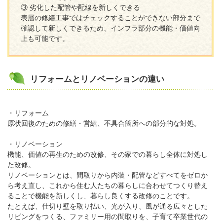
③ 劣化した配管や配線を新しくできる
表層の修繕工事ではチェックすることができない部分まで
確認して新しくできるため、インフラ部分の機能・価値向
上も可能です。
リフォームとリノベーションの違い
・リフォーム
原状回復のための修繕・営繕、不具合箇所への部分的な対処。
・リノベーション
機能、価値の再生のための改修、その家での暮らし全体に対処し
た改修。
リノベーションとは、間取りから内装・配管などすべてをゼロか
ら考え直し、これから住む人たちの暮らしに合わせてつくり替え
ることで機能を新しくし、暮らし良くする改修のことです。
たとえば、仕切り壁を取り払い、光が入り、風が通る広々とした
リビングをつくる、ファミリー用の間取りを、子育て卒業世代の