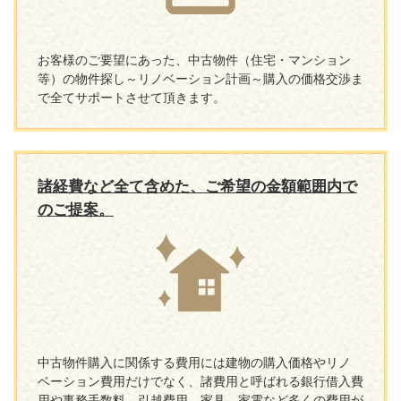
お客様のご要望にあった、中古物件（住宅・マンション
等）の物件探し～リノベーション計画～購入の価格交渉ま
で全てサポートさせて頂きます。
諸経費など全て含めた、ご希望の金額範囲内で
のご提案。
中古物件購入に関係する費用には建物の購入価格やリノ
ベーション費用だけでなく、諸費用と呼ばれる銀行借入費
用や事務手数料、引越費用、家具、家電など多くの費用が