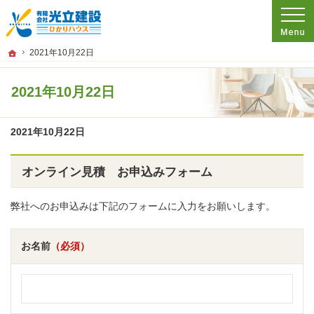
プロの目線からご提案。広島県尾道市の注文住宅・新築戸建てを手がける工務店な
広島県尾道市の新築・注文住宅・新築戸建てを手がける工務店なら光立建設 ひかり
ホーム
2021年10月22日
2021年10月22日
2021年10月22日
オンライン見積 お申込みフォーム
弊社へのお申込みは下記のフォームに入力をお願いします。
お名前
（必須）