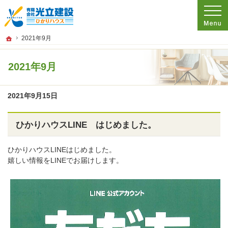
プロの目線からご提案。広島県尾道市の注文住宅・新築戸建てを手がける工務店な
広島県尾道市の新築・注文住宅・新築戸建てを手がける工務店なら光立建設 ひかり
ホーム
2021年9月
2021年9月
2021年9月15日
ひかりハウスLINE はじめました。
ひかりハウスLINEはじめました。
嬉しい情報をLINEでお届けします。